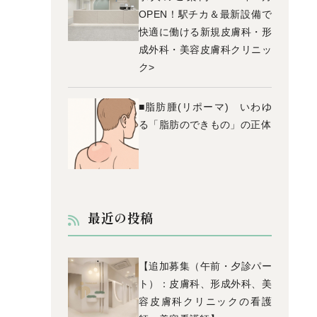
OPEN！駅チカ＆最新設備で
快適に働ける新規皮膚科・形
成外科・美容皮膚科クリニッ
ク>
■脂肪腫(リポーマ) いわゆ
る「脂肪のできもの」の正体
最近の投稿
【追加募集（午前・夕診パー
ト）：皮膚科、形成外科、美
容皮膚科クリニックの看護