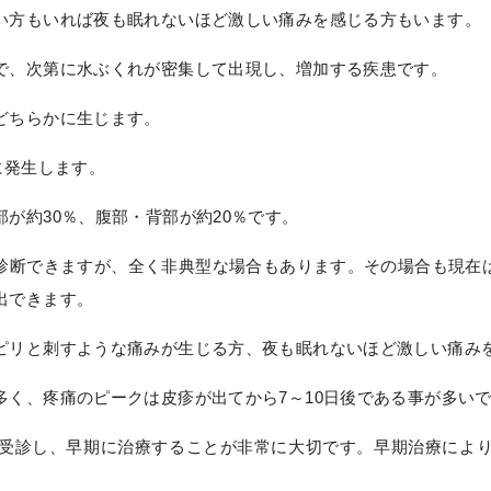
い方もいれば夜も眠れないほど激しい痛みを感じる方もいます。
で、次第に水ぶくれが密集して出現し、増加する疾患です。
どちらかに生じます。
に発生します。
が約30％、腹部・背部が約20％です。
診断できますが、全く非典型な場合もあります。その場合も現在は
出できます。
ピリと刺すような痛みが生じる方、夜も眠れないほど激しい痛み
く、疼痛のピークは皮疹が出てから7～10日後である事が多い
受診し、早期に治療することが非常に大切です。早期治療によ