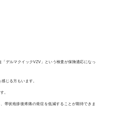
「デルマクイックVZV」という検査が保険適応になっ
を感じる方もいます。
です。
り、帯状疱疹後疼痛の発症を低減することが期待できま