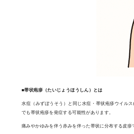
■帯状疱疹（たいじょうほうしん）とは
水痘（みずぼうそう）と同じ水痘・帯状疱疹ウイルス
でも帯状疱疹を発症する可能性があります。
痛みやかゆみを伴う赤みを伴った帯状に分布する皮疹