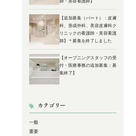
師・美容看護師】
【追加募集（パート）：皮膚
科、形成外科、美容皮膚科ク
リニックの看護師・美容看護
師】＊募集を終了しました
【オープニングスタッフの受
付・医療事務の追加募集：募
集終了】
カテゴリー
一般
重要