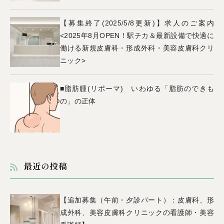
【募集終了(2025/5/8更新)】求人のご案内
<2025年8月OPEN！駅チカ＆最新設備で快適に
働ける新規皮膚科・形成外科・美容皮膚科クリ
ニック>
■脂肪腫(リポーマ) いわゆる「脂肪のできも
の」の正体
最近の投稿
【追加募集（午前・夕診パート）：皮膚科、形
成外科、美容皮膚科クリニックの看護師・美容