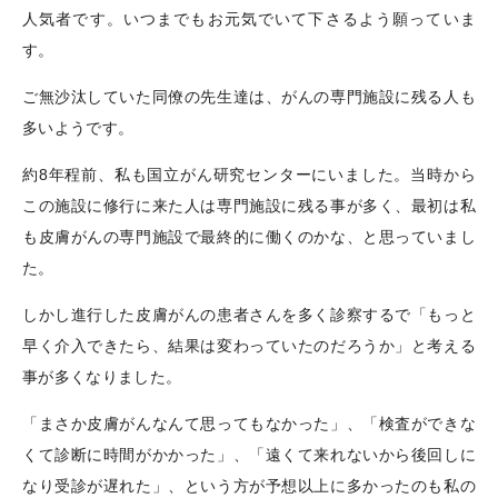
人気者です。いつまでもお元気でいて下さるよう願っていま
す。
ご無沙汰していた同僚の先生達は、がんの専門施設に残る人も
多いようです。
約
8
年程前、私も国立がん研究センターにいました。当時から
この施設に修行に来た人は専門施設に残る事が多く、最初は私
も皮膚がんの専門施設で最終的に働くのかな、と思っていまし
た。
しかし進行した皮膚がんの患者さんを多く診察するで「もっと
早く介入できたら、結果は変わっていたのだろうか」と考える
事が多くなりました。
「まさか皮膚がんなんて思ってもなかった」、「検査ができな
くて診断に時間がかかった」、「遠くて来れないから後回しに
なり受診が遅れた」、という方が予想以上に多かったのも私の