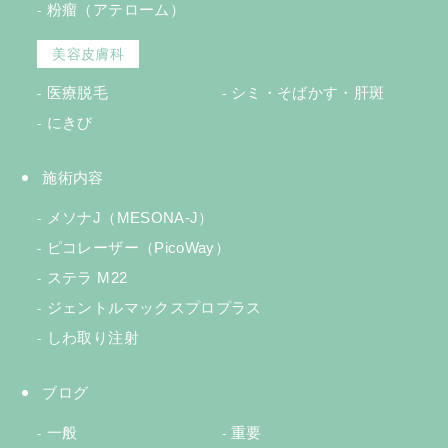
粉瘤（アテローム）
美容皮膚科
医療脱毛
シミ・そばかす・肝斑
にきび
施術内容
メソナJ（MESONA-J）
ピコレーザー（PicoWay）
ステラ M22
ジェントルマックスプロプラス
しわ取り注射
ブログ
一般
重要