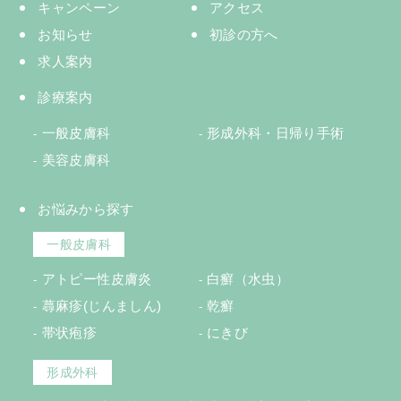
キャンペーン
アクセス
お知らせ
初診の方へ
求人案内
診療案内
一般皮膚科
形成外科・日帰り手術
美容皮膚科
お悩みから探す
一般皮膚科
アトピー性皮膚炎
白癬（水虫）
蕁麻疹(じんましん)
乾癬
帯状疱疹
にきび
形成外科