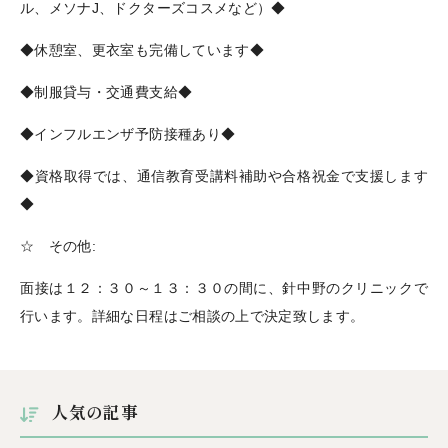
ル、メソナJ、ドクターズコスメなど）◆
◆休憩室、更衣室も完備しています◆
◆制服貸与・交通費支給◆
◆インフルエンザ予防接種あり◆
◆資格取得では、通信教育受講料補助や合格祝金で支援します
◆
☆ その他:
面接は１２：３０～１３：３０の間に、針中野のクリニックで
行います。詳細な日程はご相談の上で決定致します。
人気の記事