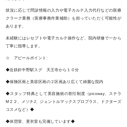
状況に応じて問診情報の入力や電子カルテ入力代行などの医療
クラーク業務（医療事務作業補助）も担っていただく可能性が
あります。
未経験にはレセプトや電子カルテ操作など、院内研修で一から
丁寧に指導します。
☆ アピールポイント:
◆近鉄針中野駅スグ 天王寺から１０分
◆保険区画と美容区画の２区画あり広くて綺麗な院内
◆スタッフ特典として美容施術の割引制度（picoway、ステラ
M２２、メソナJ、ジェントルマックスプロプラス、ドクターズ
コスメなど）◆
◆休憩室、更衣室も完備しています◆