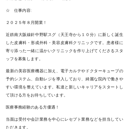
☆ 仕事内容:
２０２５年８月開業！
近鉄南大阪線針中野駅スグ（天王寺から１０分）に新しく誕生
した皮膚科・形成外科・美容皮膚科クリニックです。患者様に
寄り添った一緒に温かいクリニックを作り上げてくださるスタ
ッフを募集します。
最新の美容医療機器に加え、電子カルテやドクターキューブの
予約システム、自動レジを導入しており、綺麗な院内で働きや
すい環境を整えています。私達と新しいキャリアをスタートし
て頂ける方をお待ちしています。
医療事務経験のある方優遇！
当面は受付や会計業務を中心にレセプト業務などを担当してい
ただきます。