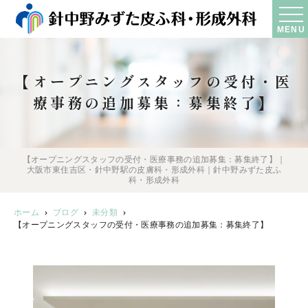
MENU
【オープニングスタッフの受付・医
療事務の追加募集：募集終了】
【オープニングスタッフの受付・医療事務の追加募集：募集終了】｜
大阪市東住吉区・針中野駅の皮膚科・形成外科｜針中野みずた皮ふ
科・形成外科
ホーム
ブログ
未分類
【オープニングスタッフの受付・医療事務の追加募集：募集終了】