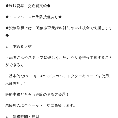
◆制服貸与・交通費支給◆
◆インフルエンザ予防接種あり◆
◆資格取得では、通信教育受講料補助や合格祝金で支援します
◆
☆ 求める人材:
・患者さんやスタッフに優しく、思いやりを持って接すること
ができる方
・基本的なPCスキル(m3デジカル、ドクターキューブを使用。
未経験可。)
医療事務どちらも経験のある方優遇！
未経験の場合も一から丁寧に指導します。
☆ 勤務時間・曜日: