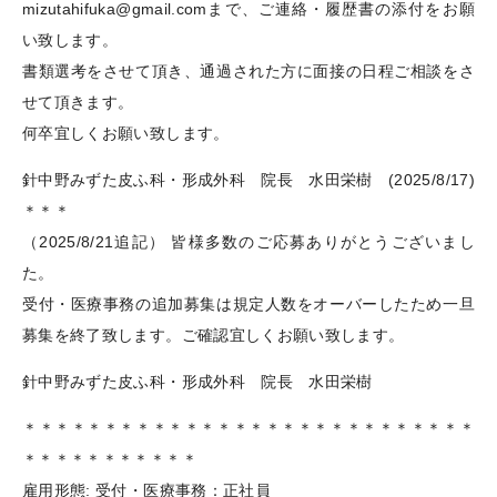
mizutahifuka@gmail.comまで、ご連絡・履歴書の添付をお願
い致します。
書類選考をさせて頂き、通過された方に面接の日程ご相談をさ
せて頂きます。
何卒宜しくお願い致します。
針中野みずた皮ふ科・形成外科 院長 水田栄樹 (2025/8/17)
＊＊＊
（2025/8/21追記） 皆様多数のご応募ありがとうございまし
た。
受付・医療事務の追加募集は規定人数をオーバーしたため一旦
募集を終了致します。ご確認宜しくお願い致します。
針中野みずた皮ふ科・形成外科 院長 水田栄樹
＊＊＊＊＊＊＊＊＊＊＊＊＊＊＊＊＊＊＊＊＊＊＊＊＊＊＊＊
＊＊＊＊＊＊＊＊＊＊＊
雇用形態: 受付・医療事務：正社員