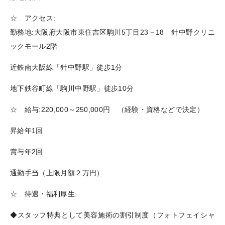
☆ アクセス:
勤務地:大阪府大阪市東住吉区駒川5丁目23－18 針中野クリニ
ックモール2階
近鉄南大阪線「針中野駅」徒歩1分
地下鉄谷町線「駒川中野駅」徒歩10分
☆ 給与:220,000～250,000円 （経験・資格などで決定）
昇給年1回
賞与年2回
通勤手当（上限月額２万円）
☆ 待遇・福利厚生:
◆スタッフ特典として美容施術の割引制度（フォトフェイシャ