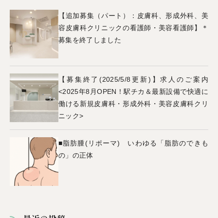
【追加募集（パート）：皮膚科、形成外科、美
容皮膚科クリニックの看護師・美容看護師】＊
募集を終了しました
【募集終了(2025/5/8更新)】求人のご案内
<2025年8月OPEN！駅チカ＆最新設備で快適に
働ける新規皮膚科・形成外科・美容皮膚科クリ
ニック>
■脂肪腫(リポーマ) いわゆる「脂肪のできも
の」の正体